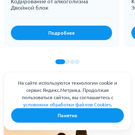
Кодирование от алкоголизма
К
Двойной блок
Э
Подробнее
На сайте используются технологии cookie и
Реальные истории -
сервис Яндекс.Метрика. Продолжая
реальные результаты
пользоваться сайтом, вы соглашаетесь с
условиями обработки файлов Cookies
.
Понятно