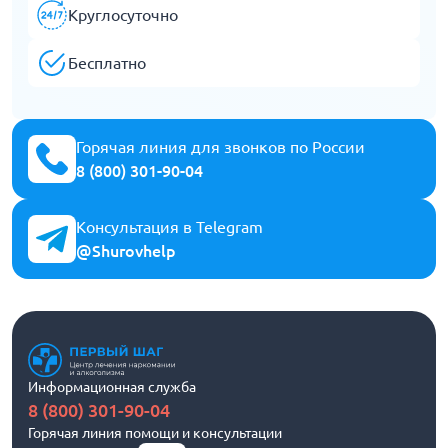
Круглосуточно
Бесплатно
Горячая линия для звонков по России
8 (800) 301-90-04
Консультация в Telegram
@Shurovhelp
Информационная служба
8 (800) 301-90-04
Горячая линия помощи и консультации