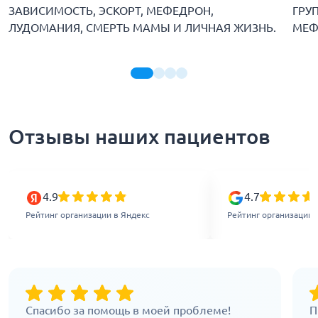
ЗАВИСИМОСТЬ, ЭСКОРТ, МЕФЕДРОН,
ГРУ
ЛУДОМАНИЯ, СМЕРТЬ МАМЫ И ЛИЧНАЯ ЖИЗНЬ.
МЕФ
Отзывы наших пациентов
4.9
4.7
Рейтинг организации в Яндекс
Рейтинг организации 
Спасибо за помощь в моей проблеме!
П