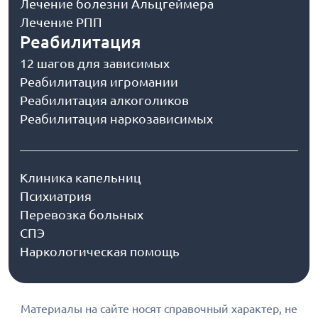
Лечение болезни Альцгеймера
Лечение РПП
Реабилитация
12 шагов для зависимых
Реабилитация игромании
Реабилитация алкоголиков
Реабилитация наркозависимых
Клиника капельниц
Психиатрия
Перевозка больных
СПЭ
Наркологическая помощь
Материалы на сайте носят справочный характер, не