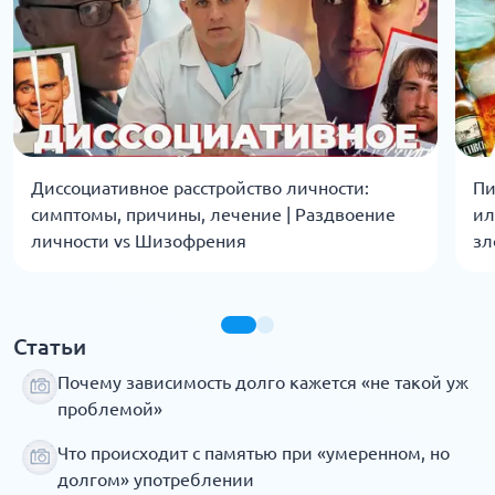
Диссоциативное расстройство личности:
Пи
симптомы, причины, лечение | Раздвоение
ил
личности vs Шизофрения
зл
Статьи
Почему зависимость долго кажется «не такой уж
проблемой»
Что происходит с памятью при «умеренном, но
долгом» употреблении