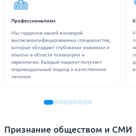
Профессионализм
К
Мы гордимся нашей командой
М
высококвалифицированных специалистов,
л
которые обладают глубокими знаниями и
м
опытом в области психиатрии и
с
наркологии. Каждый пациент получает
д
индивидуальный подход и качественное
в
лечение
Признание обществом и СМИ