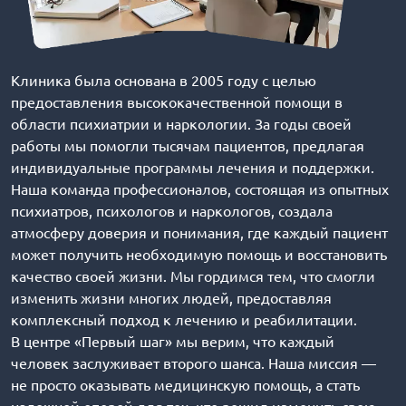
Клиника была основана в 2005 году с целью
предоставления высококачественной помощи в
области психиатрии и наркологии. За годы своей
работы мы помогли тысячам пациентов, предлагая
индивидуальные программы лечения и поддержки.
Наша команда профессионалов, состоящая из опытных
психиатров, психологов и наркологов, создала
атмосферу доверия и понимания, где каждый пациент
может получить необходимую помощь и восстановить
качество своей жизни. Мы гордимся тем, что смогли
изменить жизни многих людей, предоставляя
комплексный подход к лечению и реабилитации.
В центре «Первый шаг» мы верим, что каждый
человек заслуживает второго шанса. Наша миссия —
не просто оказывать медицинскую помощь, а стать