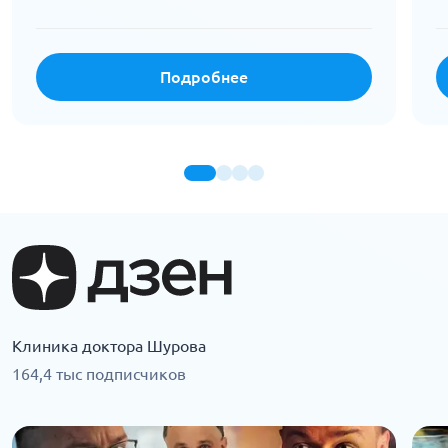
Подробнее
Клиника доктора Шурова
164,4 тыс подписчиков