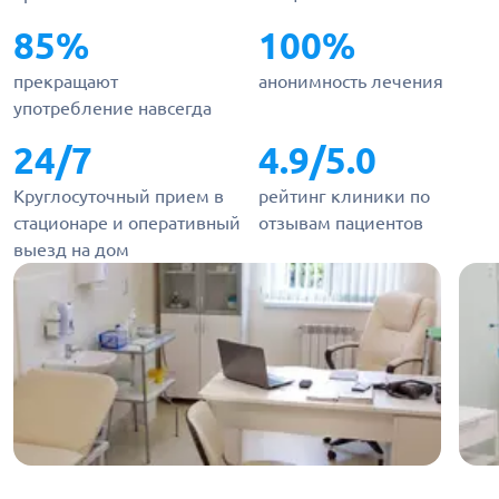
85%
100%
прекращают
анонимность лечения
употребление навсегда
24/7
4.9/5.0
Круглосуточный прием в
рейтинг клиники по
стационаре и оперативный
отзывам пациентов
выезд на дом