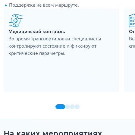
Поддержка на всем маршруте.
Медицинский контроль
Оп
Во время транспортировки специалисты
Вы
контролируют состояние и фиксируют
сп
критические параметры.
На каких мероприятиях