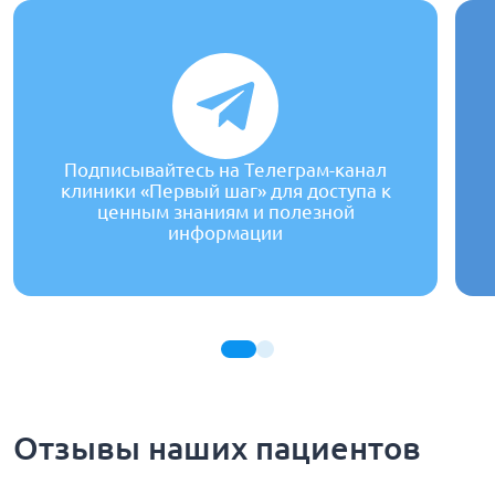
Подписывайтесь на Телеграм-канал
клиники «Первый шаг» для доступа к
ценным знаниям и полезной
информации
Отзывы наших пациентов