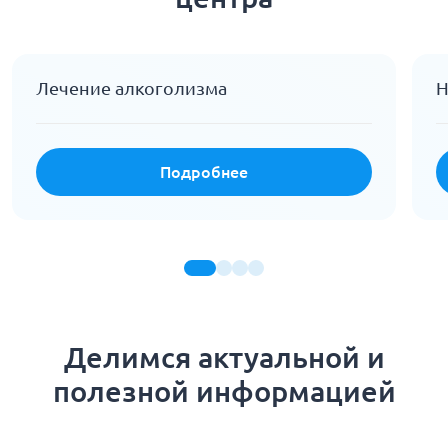
Лечение алкоголизма
Н
Подробнее
Делимся актуальной и
полезной информацией