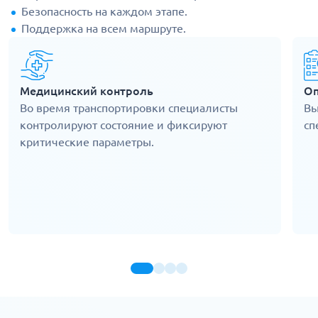
Безопасность на каждом этапе.
Поддержка на всем маршруте.
Медицинский контроль
Оп
Во время транспортировки специалисты
Вы
контролируют состояние и фиксируют
сп
критические параметры.