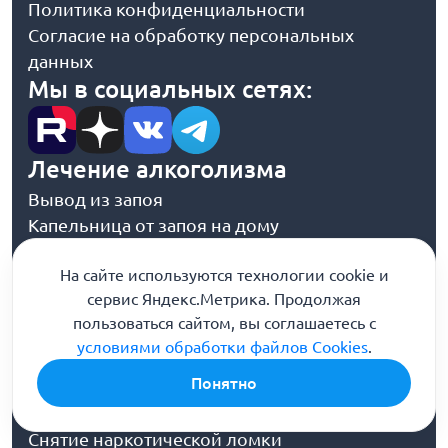
Политика конфиденциальности
Согласие на обработку персональных
данных
Мы в социальных сетях:
Лечение алкоголизма
Вывод из запоя
Капельница от запоя на дому
Вывод из запоя на дому
На сайте используются технологии cookie и
Амбулаторное лечение
сервис Яндекс.Метрика. Продолжая
Лечение пивного алкоголизма
пользоваться сайтом, вы соглашаетесь с
Лечение алкоголизма у женщин
условиями обработки файлов Cookies
.
Снятие абстинентного синдрома
Кодирование
Понятно
Лечение наркомании
Снятие наркотической ломки