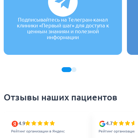
Подписывайтесь на Телеграм-канал
клиники «Первый шаг» для доступа к
ценным знаниям и полезной
информации
Отзывы наших пациентов
4.9
4.7
Рейтинг организации в Яндекс
Рейтинг организации 