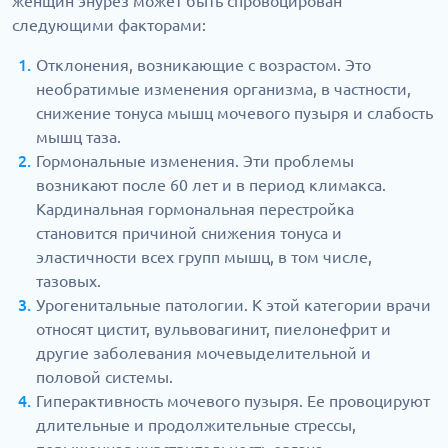
женщин энурез может быть спровоцирован
следующими факторами:
Отклонения, возникающие с возрастом. Это
необратимые изменения организма, в частности,
снижение тонуса мышц мочевого пузыря и слабость
мышц таза.
Гормональные изменения. Эти проблемы
возникают после 60 лет и в период климакса.
Кардинальная гормональная перестройка
становится причиной снижения тонуса и
эластичности всех групп мышц, в том числе,
тазовых.
Урогенитальные патологии. К этой категории врачи
относят цистит, вульвовагинит, пиелонефрит и
другие заболевания мочевыделительной и
половой системы.
Гиперактивность мочевого пузыря. Ее провоцируют
длительные и продолжительные стрессы,