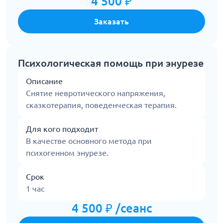
4 500 ₽
Заказать
Психологическая помощь при энурезе
Описание
Снятие невротического напряжения,
сказкотерапия, поведенческая терапия.
Для кого подходит
В качестве основного метода при
психогенном энурезе.
Срок
1 час
4 500 ₽ /сеанс