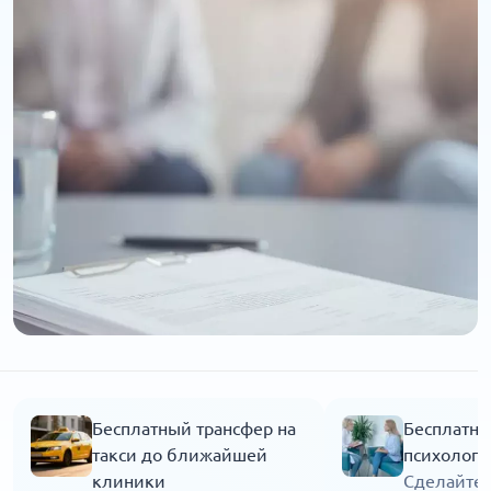
Бесплатный трансфер на
Бесплатна
такси до ближайшей
психолога
клиники
Сделайте 