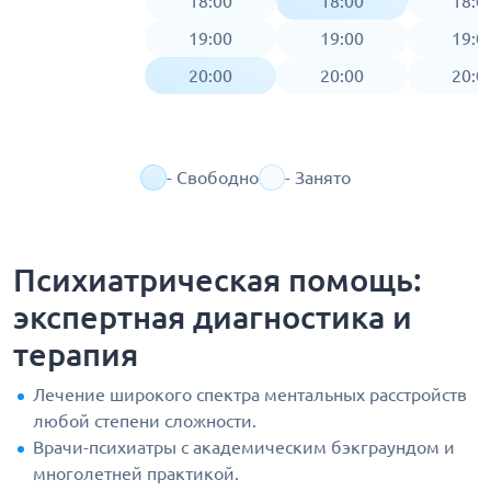
18:00
18:00
18:0
19:00
19:00
19:0
20:00
20:00
20:0
- Свободно
- Занято
Психиатрическая помощь:
экспертная диагностика и
терапия
Лечение широкого спектра ментальных расстройств
любой степени сложности.
Врачи-психиатры с академическим бэкграундом и
многолетней практикой.