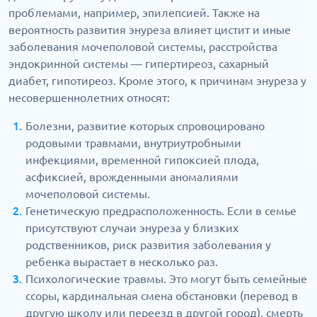
проблемами, например, эпилепсией. Также на
вероятность развития энуреза влияет цистит и иные
заболевания мочеполовой системы, расстройства
эндокринной системы — гипертиреоз, сахарный
диабет, гипотиреоз. Кроме этого, к причинам энуреза у
несовершеннолетних относят:
Болезни, развитие которых спровоцировано
родовыми травмами, внутриутробными
инфекциями, временной гипоксией плода,
асфиксией, врожденными аномалиями
мочеполовой системы.
Генетическую предрасположенность. Если в семье
присутствуют случаи энуреза у близких
родственников, риск развития заболевания у
ребенка вырастает в несколько раз.
Психологические травмы. Это могут быть семейные
ссоры, кардинальная смена обстановки (перевод в
другую школу или переезд в другой город), смерть