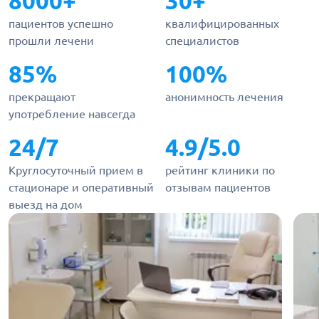
8000+
30+
пациентов успешно
квалифицированных
прошли лечени
специалистов
85%
100%
прекращают
анонимность лечения
употребление навсегда
24/7
4.9/5.0
Круглосуточный прием в
рейтинг клиники по
стационаре и оперативный
отзывам пациентов
выезд на дом